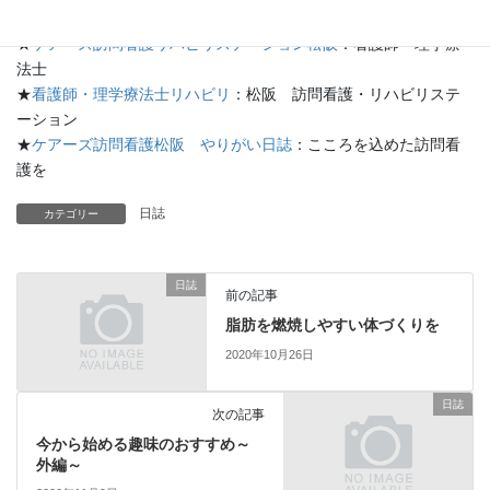
★
ケアーズ松阪のブログ
：ケアーズ日記
★
ケアーズ訪問看護リハビリステーション松阪
：看護師・理学療
法士
★
看護師・理学療法士リハビリ
：松阪 訪問看護・リハビリステ
ーション
★
ケアーズ訪問看護松阪 やりがい日誌
：こころを込めた訪問看
護を
日誌
カテゴリー
日誌
前の記事
脂肪を燃焼しやすい体づくりを
2020年10月26日
日誌
次の記事
今から始める趣味のおすすめ～
外編～