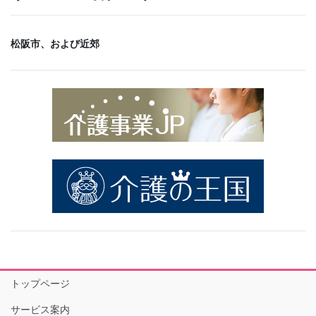
松阪市、および近郊
トップページ
サービス案内