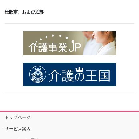
松阪市、および近郊
トップページ
サービス案内