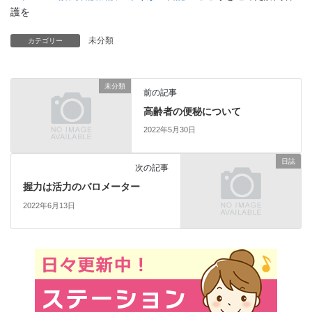
護を
未分類
カテゴリー
未分類
前の記事
高齢者の便秘について
2022年5月30日
日誌
次の記事
握力は活力のバロメーター
2022年6月13日