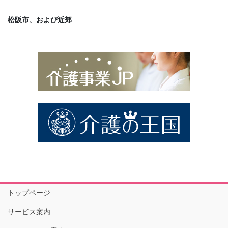
松阪市、および近郊
トップページ
サービス案内