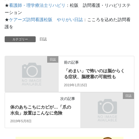
★
看護師・理学療法士リハビリ
：松阪 訪問看護・リハビリステ
ーション
★
ケアーズ訪問看護松阪 やりがい日誌
：こころを込めた訪問看
護を
日誌
カテゴリー
日誌
前の記事
「めまい」で怖いのは脳からく
る症状、脳梗塞の可能性も
2019年1月15日
日誌
次の記事
体のあちこちにカビが…「爪の
水虫」放置はこんなに危険
2019年5月8日