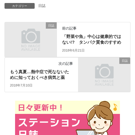
日誌
カテゴリー
日誌
前の記事
「野菜や魚」中心は健康的では
ない!? タンパク質食のすすめ
2018年6月21日
日誌
次の記事
もう真夏…熱中症で死なないた
めに知っておくべき病気と薬
2018年7月10日