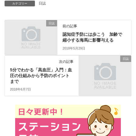
日誌
カテゴリー
日誌
前の記事
認知症予防には歩こう 加齢で
縮小する海馬に影響与える
2018年5月29日
日誌
次の記事
5分でわかる「高血圧」入門：血
圧の仕組みから予防のポイント
まで
2018年6月7日