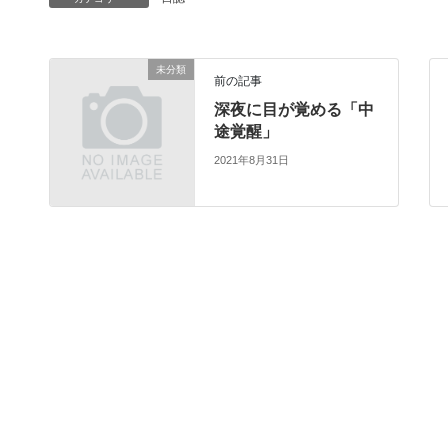
未分類
前の記事
深夜に目が覚める「中
途覚醒」
2021年8月31日