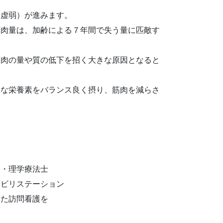
（虚弱）が進みます。
筋肉量は、加齢による７年間で失う量に匹敵す
筋肉の量や質の低下を招く大きな原因となると
まな栄養素をバランス良く摂り、筋肉を減らさ
師・理学療法士
ハビリステーション
めた訪問看護を