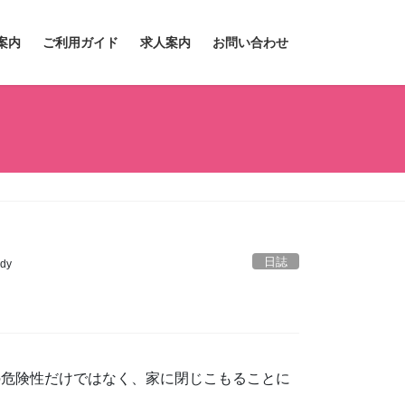
案内
ご利用ガイド
求人案内
お問い合わせ
日誌
dy
の危険性だけではなく、家に閉じこもることに