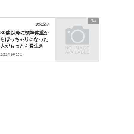
日誌
次の記事
30歳以降に標準体重か
らぽっちゃりになった
人がもっとも長生き
2021年9月13日