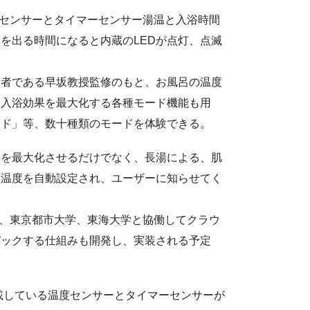
温度センサーとタイマーセンサー湯温と入浴時間
を出る時間になると内蔵のLEDが点灯、点滅
人者である早坂教授監修のもと、お風呂の温度
る入浴効果を最大化する各種モード機能も用
ード」等、数十種類のモードを体験できる。
果を最大化させるだけでなく、長湯による、肌
と温度を自動設定され、ユーザーに知らせてく
タを、東京都市大学、東海大学と協働してクラウ
バックする仕組みも開発し、実装される予定
、搭載している温度センサーとタイマーセンサーが