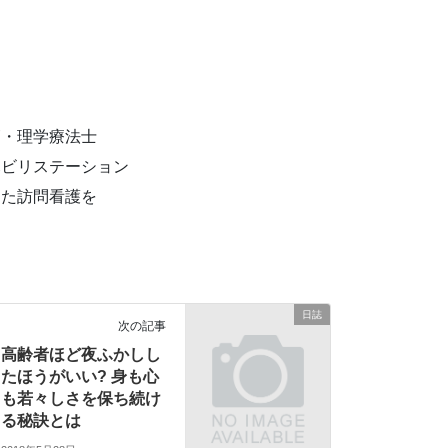
師・理学療法士
ハビリステーション
めた訪問看護を
日誌
次の記事
高齢者ほど夜ふかしし
たほうがいい? 身も心
も若々しさを保ち続け
る秘訣とは