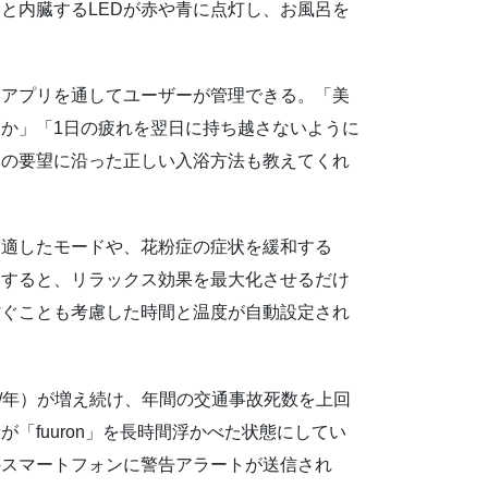
と内臓するLEDが赤や青に点灯し、お風呂を
ンアプリを通してユーザーが管理できる。「美
か」「1日の疲れを翌日に持ち越さないように
ーの要望に沿った正しい入浴方法も教えてくれ
に適したモードや、花粉症の症状を緩和する
定すると、リラックス効果を最大化させるだけ
防ぐことも考慮した時間と温度が自動設定され
人/年）が増え続け、年間の交通事故死数を上回
「fuuron」を長時間浮かべた状態にしてい
のスマートフォンに警告アラートが送信され