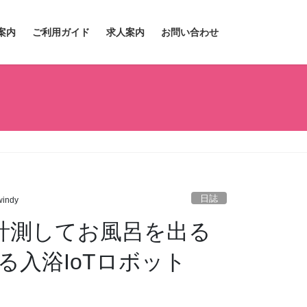
案内
ご利用ガイド
求人案内
お問い合わせ
』
日誌
indy
を計測してお風呂を出る
入浴IoTロボット