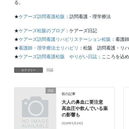
る。
★
ケアーズ訪問看護松阪
：訪問看護・理学療法
★
ケアーズ松阪のブログ
：ケアーズ日記
★
ケアーズ訪問看護リハビリステーション松阪
：看護
★
看護師・理学療法士リハビリ
：松阪 訪問看護・リ
★
ケアーズ訪問看護松阪 やりがい日誌
：こころを込
日誌
カテゴリー
日誌
前の記事
大人の鼻血に要注意
高血圧や飲んでいる薬
の影響も
2018年5月24日