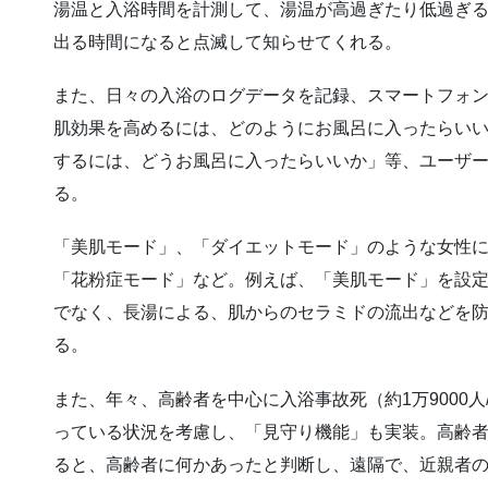
湯温と入浴時間を計測して、湯温が高過ぎたり低過ぎる
出る時間になると点滅して知らせてくれる。
また、日々の入浴のログデータを記録、スマートフォ
肌効果を高めるには、どのようにお風呂に入ったらいい
するには、どうお風呂に入ったらいいか」等、ユーザ
る。
「美肌モード」、「ダイエットモード」のような女性
「花粉症モード」など。例えば、「美肌モード」を設
でなく、長湯による、肌からのセラミドの流出などを
る。
また、年々、高齢者を中心に入浴事故死（約1万9000
っている状況を考慮し、「見守り機能」も実装。高齢者が
ると、高齢者に何かあったと判断し、遠隔で、近親者