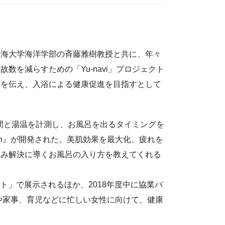
東海大学海洋学部の斉藤雅樹教授と共に、年々
数を減らすための「Yu-navi」プロジェクト
法を伝え、入浴による健康促進を目指すとして
浴時間と湯温を計測し、お風呂を出るタイミングを
ron』が開発された。美肌効果を最大化、疲れを
悩み解決に導くお風呂の入り方を教えてくれる
ット」で展示されるほか、2018年度中に協業パ
事や家事、育児などに忙しい女性に向けて、健康