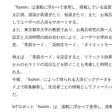
『fuuron』は湯船に浮かべて使用し、搭載している
を計測。湯温が高過ぎたり、低過ぎたり、また、お風呂
してユーザーの入浴をサポートする。
また、東京都市大学の教授であり、お風呂研究の第一
設定と入浴時間の組み合わせにより、ユーザーが求め
意。「美肌モード」「花粉症モード」「ダイエットモ
例えば、「美肌モード」を設定すると、リラックス効
からのセラミドの流出などを防ぐことも考慮した時間
れる。
今後、「fuuron」によって得られる入浴ビッグデー
ド上で収集解析し、生活者ごとの情報としてフィード
だ。
IoTロボット「fuuron」は、湯船に浮かべて使用し