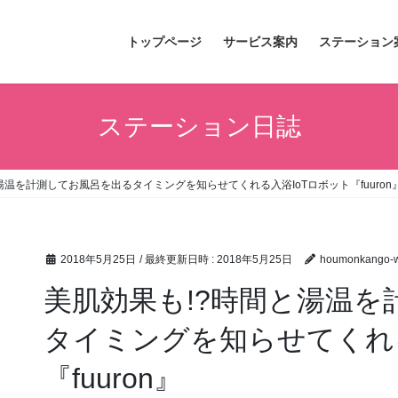
トップページ
サービス案内
ステーション
ステーション日誌
湯温を計測してお風呂を出るタイミングを知らせてくれる入浴IoTロボット『fuuron
2018年5月25日
/ 最終更新日時 :
2018年5月25日
houmonkango-w
美肌効果も!?時間と湯温
タイミングを知らせてくれる
『fuuron』