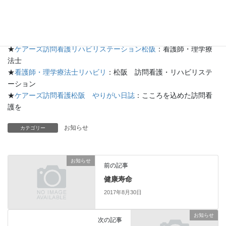
そのお手伝いをしますので、一緒にがんばりましょう。
★
ケアーズ訪問看護松阪
：訪問看護・理学療法
★
ケアーズ松阪のブログ
：ケアーズ日記
★
ケアーズ訪問看護リハビリステーション松阪
：看護師・理学療
法士
★
看護師・理学療法士リハビリ
：松阪 訪問看護・リハビリステ
ーション
★
ケアーズ訪問看護松阪 やりがい日誌
：こころを込めた訪問看
護を
お知らせ
カテゴリー
お知らせ
前の記事
健康寿命
2017年8月30日
お知らせ
次の記事